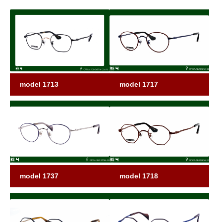
model 1713
model 1717
model 1737
model 1718