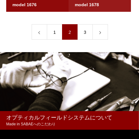
model 1676
model 1678
1
2
3
オプティカルフィールドシステムについて
Made in SABAEへのこだわり