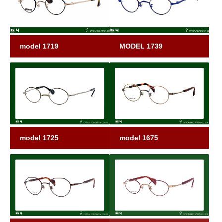
model 1719
MODEL 1739
model 1725
model 1675