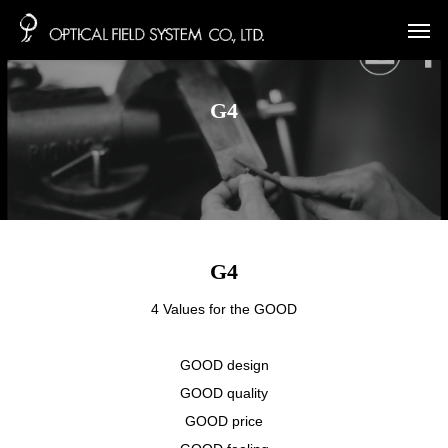
G4
G4
4 Values for the GOOD
GOOD design
GOOD quality
GOOD price