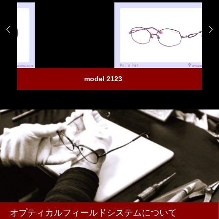


model 2123
m
オプティカルフィールドシステムについて