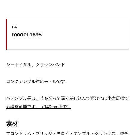
G4
model 1695
シートメタル、クラウンパント
ロングテンプル対応モデルです。
※テンプル長は、芯を切って深く差し込んで頂ければ小売店様で
も調整可能です。（140mmまで）
素材
フロントリム・ブリッジ・ヨロイ・テンプル・クリングス：純チ