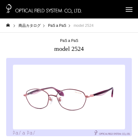
商品カタログ
PaS a PaS
model 2524
PaS a PaS
model 2524