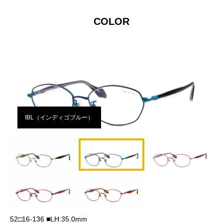
COLOR
IBL（インディゴブルー）
52□16-136 ■LH:35.0mm