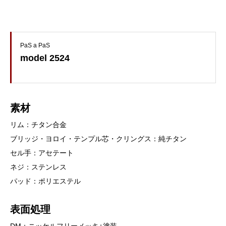
PaS a PaS
model 2524
素材
リム：チタン合金
ブリッジ・ヨロイ・テンプル芯・クリングス：純チタン
セル手：アセテート
ネジ：ステンレス
パッド：ポリエステル
表面処理
DM：ニッケルフリーメッキ+塗装