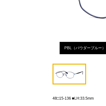
PBL（パウダーブルー）
48□15-136 ■LH:33.5mm