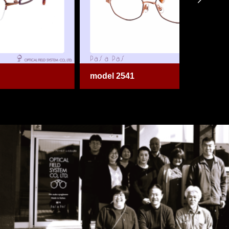
model 2541
model 2