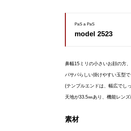
PaS a PaS
model 2523
鼻幅15ミリの小さいお顔の方、
パサパらしい掛けやすい玉型で、
(テンプルエンドは、幅広でし
天地が33.5㎜あり、機能レン
素材