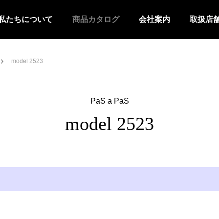
私たちについて
商品カタログ
会社案内
取扱店
model 2523
PaS a PaS
model 2523