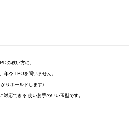
PDの狭い方に。
年令 TPOを問いません。
っかりホールドします)
ズに対応できる 使い勝手のいい玉型です。